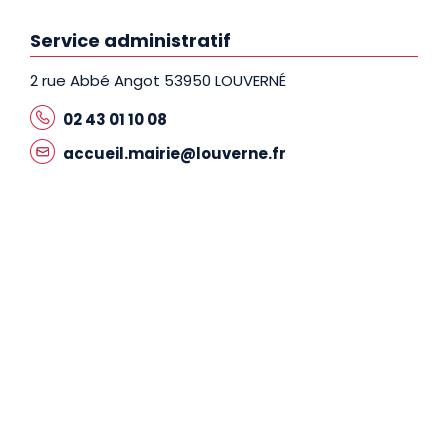
Service administratif
2 rue Abbé Angot 53950 LOUVERNÉ
02 43 01 10 08
accueil.mairie@louverne.fr