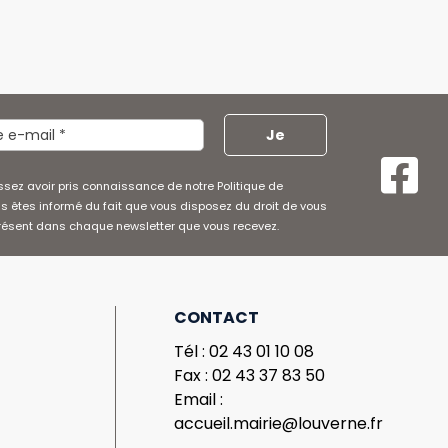

ssez avoir pris connaissance de notre Politique de
us êtes informé du fait que vous disposez du droit de vous
présent dans chaque newsletter que vous recevez.
CONTACT
t
Tél : 02 43 01 10 08
Fax : 02 43 37 83 50
Email :
accueil.mairie@louverne.fr