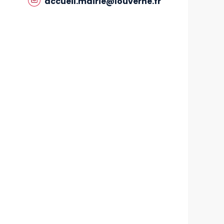
accueil.mairie@louverne.fr