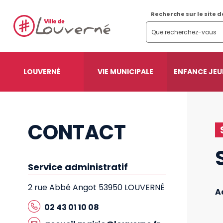
Recherche sur le site d
LOUVERNÉ
VIE MUNICIPALE
ENFANCE JEU
CONTACT
Service administratif
2 rue Abbé Angot 53950 LOUVERNÉ
A
02 43 01 10 08